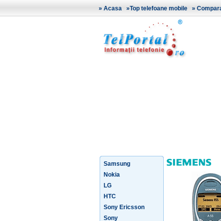
»
Acasa
»
Top telefoane mobile
»
Comparat
Samsung
Nokia
LG
HTC
Sony Ericsson
Sony