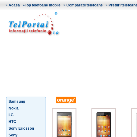
»
Acasa
»
Top telefoane mobile
»
Comparatii telefoane
»
Preturi telefoan
Samsung
Nokia
LG
HTC
Sony Ericsson
Sony