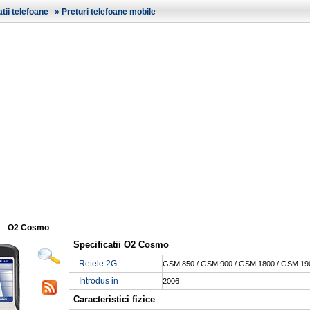
ii telefoane
»
Preturi telefoane mobile
O2 Cosmo
Specificatii O2 Cosmo
Retele 2G
GSM 850 / GSM 900 / GSM 1800 / GSM 19
Introdus in
2006
Caracteristici fizice