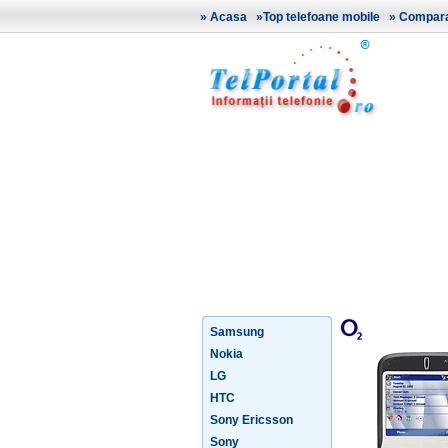
»
Acasa
»
Top telefoane mobile
»
Comparat
Samsung
Nokia
LG
HTC
Sony Ericsson
Sony