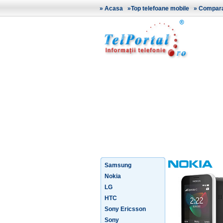
»
Acasa
»
Top telefoane mobile
»
Comparat
Samsung
Nokia
LG
HTC
Sony Ericsson
Sony