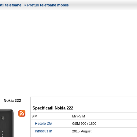
ii telefoane
»
Preturi telefoane mobile
Nokia 222
Specificatii Nokia 222
SIM
Mini-SIM
Retele 2G
GSM 900 / 1800
Introdus in
2015, August