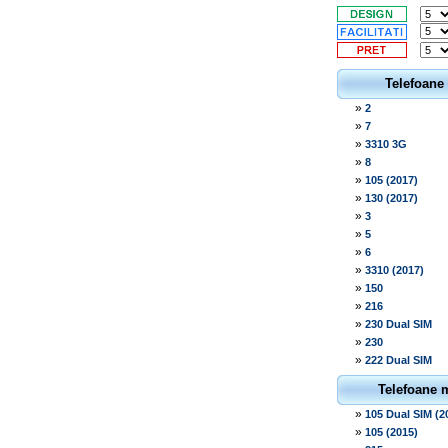
Telefoane
»
2
»
7
»
3310 3G
»
8
»
105 (2017)
»
130 (2017)
»
3
»
5
»
6
»
3310 (2017)
»
150
»
216
»
230 Dual SIM
»
230
»
222 Dual SIM
Telefoane 
»
105 Dual SIM (2
»
105 (2015)