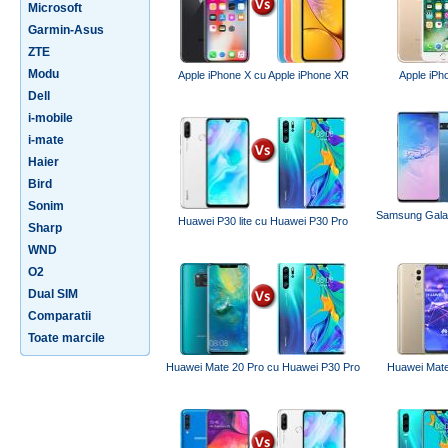
Microsoft
Garmin-Asus
ZTE
Modu
Apple iPhone X cu Apple iPhone XR
Apple iPh
Dell
i-mobile
i-mate
Haier
Bird
Sonim
Samsung Gala
Huawei P30 lite cu Huawei P30 Pro
Sharp
WND
O2
Dual SIM
Comparatii
Toate marcile
Huawei Mate 20 Pro cu Huawei P30 Pro
Huawei Mate 