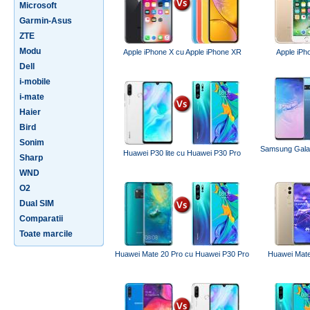
Microsoft
Garmin-Asus
ZTE
Modu
Apple iPhone X cu Apple iPhone XR
Apple iPh
Dell
i-mobile
i-mate
Haier
Bird
Sonim
Samsung Gala
Huawei P30 lite cu Huawei P30 Pro
Sharp
WND
O2
Dual SIM
Comparatii
Toate marcile
Huawei Mate 20 Pro cu Huawei P30 Pro
Huawei Mate 