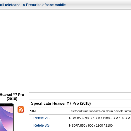
ii telefoane
»
Preturi telefoane mobile
Huawei Y7 Pro
(2018)
Specificatii Huawei Y7 Pro (2018)
SIM
Telefonul functioneaza cu doua cartele simu
Retele 2G
GSM 850 / 900 / 1800 / 1900 - SIM 1 & SIM
Retele 3G
HSDPA 850 / 900 / 1900 / 2100